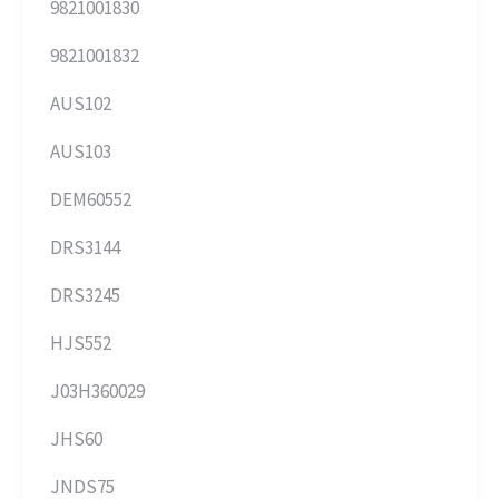
9821001830
9821001832
AUS102
AUS103
DEM60552
DRS3144
DRS3245
HJS552
J03H360029
JHS60
JNDS75