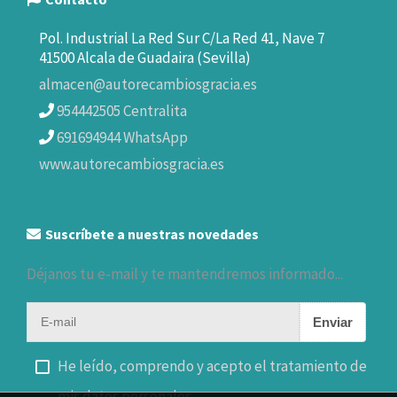
Pol. Industrial La Red Sur C/La Red 41, Nave 7
41500 Alcala de Guadaira (Sevilla)
almacen@autorecambiosgracia.es
954442505 Centralita
691694944 WhatsApp
www.autorecambiosgracia.es
Suscríbete a nuestras novedades
Déjanos tu e-mail y te mantendremos informado...
Enviar
He leído, comprendo y acepto el tratamiento de
mis datos personales.