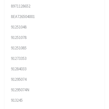
8971128652
8EA726504001
91251048
91251078
91251085
91273353
91284033
91295074
91295074N
913245