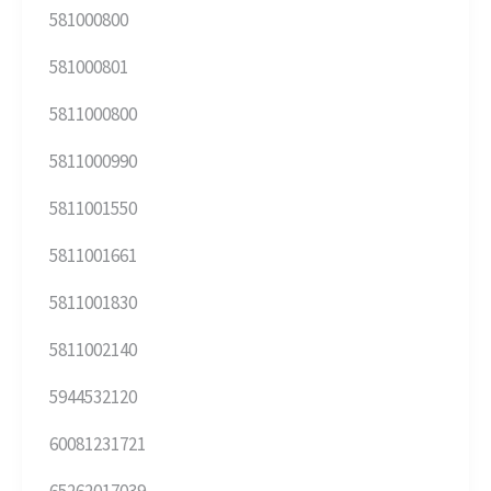
581000800
581000801
5811000800
5811000990
5811001550
5811001661
5811001830
5811002140
5944532120
60081231721
65262017039