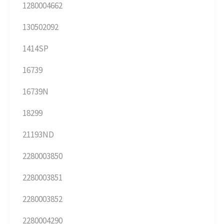
1280004662
130502092
1414SP
16739
16739N
18299
21193ND
2280003850
2280003851
2280003852
2280004290