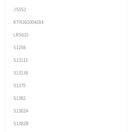
JS552
KTR261004184
LRS615
S1258
S13111
S13136
S1375
S1382
S1382A
S1382B