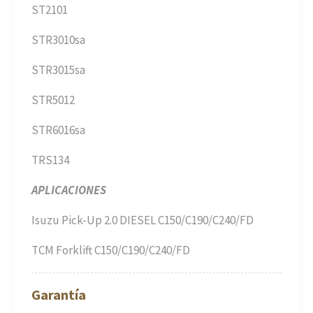
ST2101
STR3010sa
STR3015sa
STR5012
STR6016sa
TRS134
APLICACIONES
Isuzu Pick-Up 2.0 DIESEL C150/C190/C240/FD
TCM Forklift C150/C190/C240/FD
Garantía