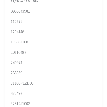
EQUIVALENCIAS
0986043981
112271
1204158
135601100
20110487
240973
283839
31100PLZD00
437497
5281411002