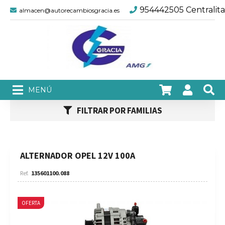
954442505 Centralita
almacen@autorecambiosgracia.es
FILTRAR POR FAMILIAS
ALTERNADOR OPEL 12V 100A
135601100.088
OFERTA