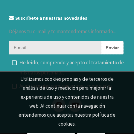
Suscríbete a nuestras novedades
Déjanos tu e-mail y te mantendremos informado...
Enviar
He leído, comprendo y acepto el tratamiento de
mis datos personales.
Utilizamos cookies propias y de terceros de
Acepto recibir comunicaciones comerciales.
análisis de uso y medición para mejorar la
experiencia de uso y contenidos de nuestra
web. Al continuar con la navegación
entendemos que aceptas nuestra política de
cookies.