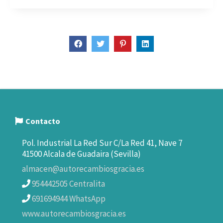
Contacto
Pol. Industrial La Red Sur C/La Red 41, Nave 7
41500 Alcala de Guadaira (Sevilla)
almacen@autorecambiosgracia.es
954442505 Centralita
691694944 WhatsApp
www.autorecambiosgracia.es