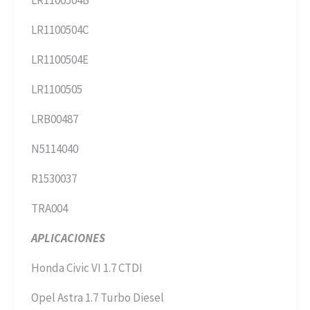
LR1100504C
LR1100504E
LR1100505
LRB00487
N5114040
R1530037
TRA004
APLICACIONES
Honda Civic VI 1.7 CTDI
Opel Astra 1.7 Turbo Diesel