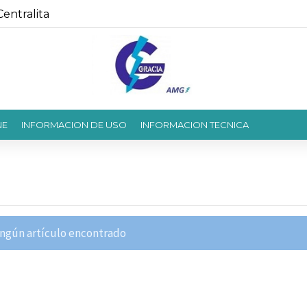
entralita
NE
INFORMACION DE USO
INFORMACION TECNICA
ngún artículo encontrado