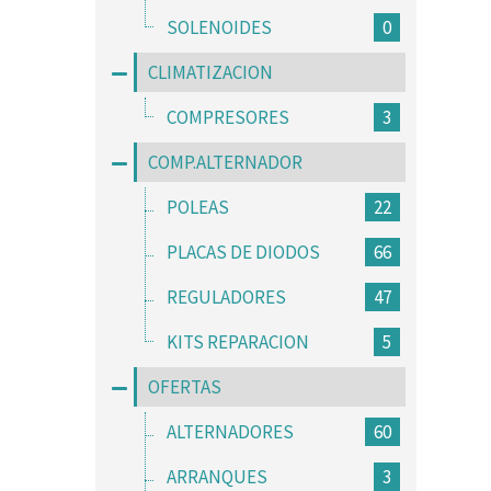
SOLENOIDES
0
CLIMATIZACION
COMPRESORES
3
COMP.ALTERNADOR
POLEAS
22
PLACAS DE DIODOS
66
REGULADORES
47
KITS REPARACION
5
OFERTAS
ALTERNADORES
60
ARRANQUES
3