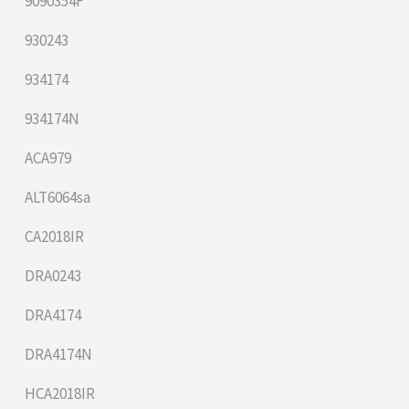
9090354F
930243
934174
934174N
ACA979
ALT6064sa
CA2018IR
DRA0243
DRA4174
DRA4174N
HCA2018IR