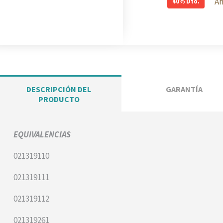
40%
Dto.
DESCRIPCIÓN DEL
GARANTÍA
PRODUCTO
EQUIVALENCIAS
021319110
021319111
021319112
021319261