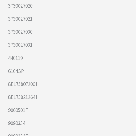
3730027020
3730027021
3730027030
3730027031
440119
6164SP
8EL738072001
8EL738212641
9060501F
9090354