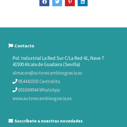
Contacto
Pol. Industrial La Red Sur C/La Red 41, Nave 7
41500 Alcala de Guadaira (Sevilla)
almacen@autorecambiosgracia.es
954442505 Centralita
691694944 WhatsApp
www.autorecambiosgracia.es
Suscríbete a nuestras novedades