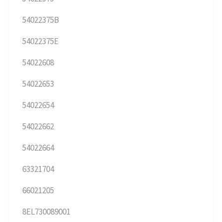
54022375B
54022375E
54022608
54022653
54022654
54022662
54022664
63321704
66021205
8EL730089001