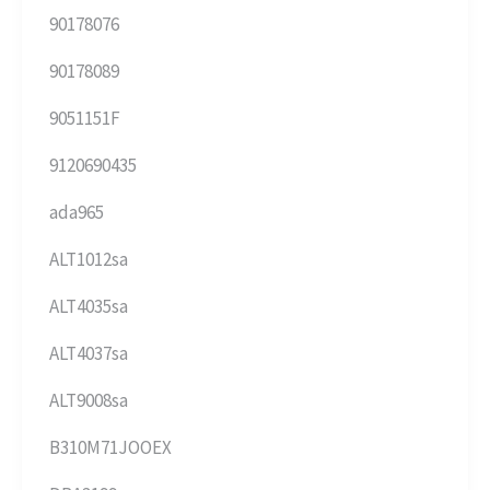
90178076
90178089
9051151F
9120690435
ada965
ALT1012sa
ALT4035sa
ALT4037sa
ALT9008sa
B310M71JOOEX