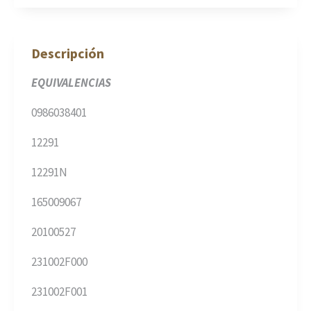
Descripción
EQUIVALENCIAS
0986038401
12291
12291N
165009067
20100527
231002F000
231002F001