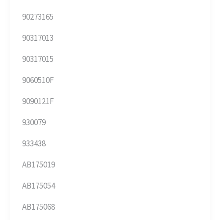
90273165
90317013
90317015
9060510F
9090121F
930079
933438
AB175019
AB175054
AB175068