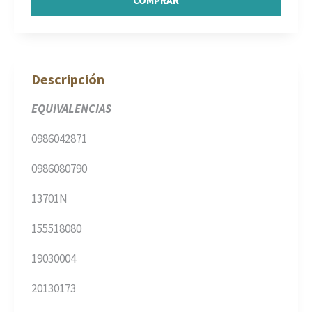
COMPRAR
Descripción
EQUIVALENCIAS
0986042871
0986080790
13701N
155518080
19030004
20130173