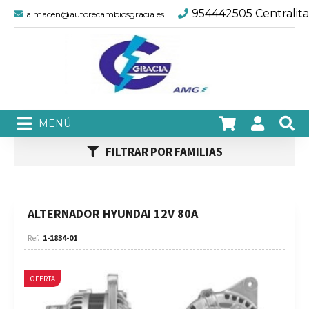
954442505 Centralita
almacen@autorecambiosgracia.es
FILTRAR POR FAMILIAS
ALTERNADOR HYUNDAI 12V 80A
1-1834-01
OFERTA