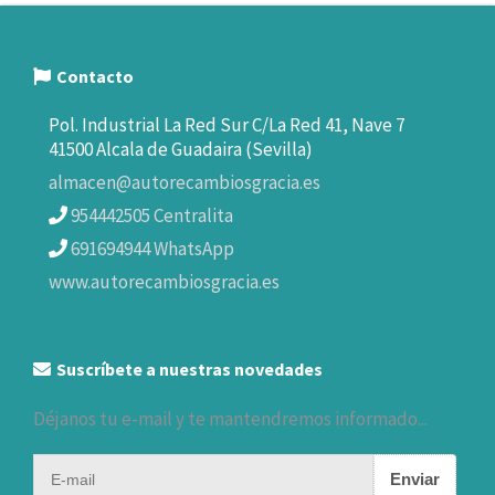
Contacto
Pol. Industrial La Red Sur C/La Red 41, Nave 7
41500 Alcala de Guadaira (Sevilla)
almacen@autorecambiosgracia.es
954442505 Centralita
691694944 WhatsApp
www.autorecambiosgracia.es
Suscríbete a nuestras novedades
Déjanos tu e-mail y te mantendremos informado...
Enviar