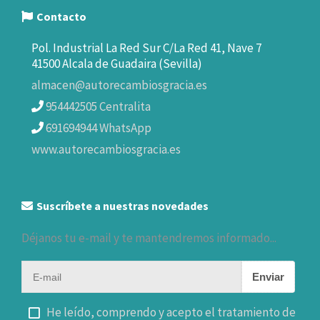
Contacto
Pol. Industrial La Red Sur C/La Red 41, Nave 7
41500 Alcala de Guadaira (Sevilla)
almacen@autorecambiosgracia.es
954442505 Centralita
691694944 WhatsApp
www.autorecambiosgracia.es
Suscríbete a nuestras novedades
Déjanos tu e-mail y te mantendremos informado...
Enviar
He leído, comprendo y acepto el tratamiento de