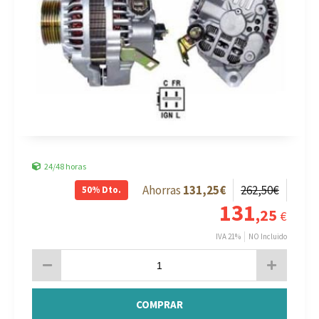
24/48 horas
131
,25
€
262
,50
€
50%
Dto.
131
,25
€
IVA 21%
NO Incluido
COMPRAR