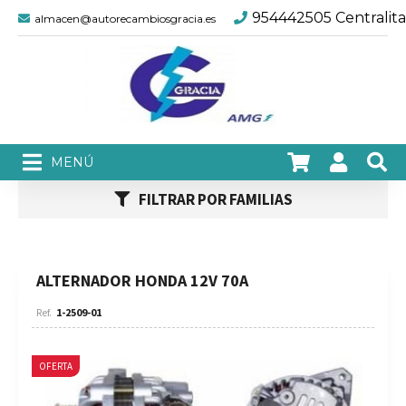
954442505 Centralita
almacen@autorecambiosgracia.es
FILTRAR POR FAMILIAS
ALTERNADOR HONDA 12V 70A
1-2509-01
OFERTA