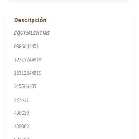
Descripción
EQUIVALENCIAS
0986041451
12312244818
12312244819
215506105
283511
436619
439062