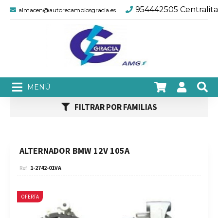
954442505 Centralita
almacen@autorecambiosgracia.es
FILTRAR POR FAMILIAS
ALTERNADOR BMW 12V 105A
1-2742-01VA
OFERTA