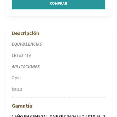
COMPRAR
Descripción
EQUIVALENCIAS
LR160-419
APLICACIONES
Opel
Isuzu
Garantía
1 AÑO EN GENERAL, 6 MESES PARA INDUSTRIAL, 3