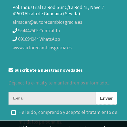
Pol. Industrial La Red Sur C/La Red 41, Nave 7
41500 Alcala de Guadaira (Sevilla)
almacen@autorecambiosgracia.es
954442505 Centralita
691694944 WhatsApp
www.autorecambiosgracia.es
Suscríbete a nuestras novedades
Déjanos tu e-mail y te mantendremos informado...
Enviar
He leído, comprendo y acepto el tratamiento de
mis datos personales.