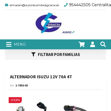
954442505 Centralita
almacen@autorecambiosgracia.es
FILTRAR POR FAMILIAS
ALTERNADOR ISUZU 12V 70A 4T
1-7050-03
OFERTA