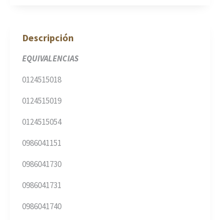
Descripción
EQUIVALENCIAS
0124515018
0124515019
0124515054
0986041151
0986041730
0986041731
0986041740