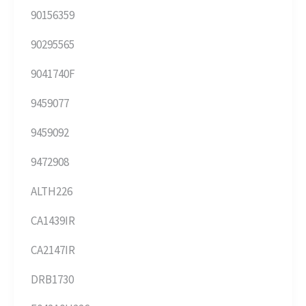
90156359
90295565
9041740F
9459077
9459092
9472908
ALTH226
CA1439IR
CA2147IR
DRB1730