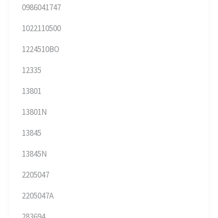
0986041747
1022110500
1224510BO
12335
13801
13801N
13845
13845N
2205047
2205047A
283694