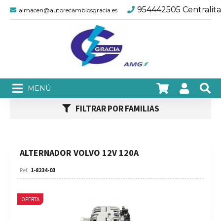
954442505 Centralita
almacen@autorecambiosgracia.es
FILTRAR POR FAMILIAS
ALTERNADOR VOLVO 12V 120A
1-8234-03
OFERTA