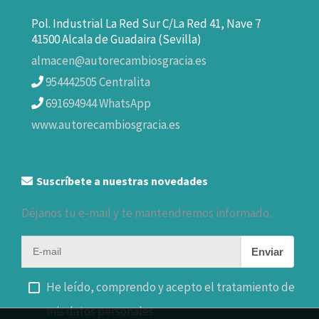
Pol. Industrial La Red Sur C/La Red 41, Nave 7
41500 Alcala de Guadaira (Sevilla)
almacen@autorecambiosgracia.es
954442505 Centralita
691694944 WhatsApp
www.autorecambiosgracia.es
Suscríbete a nuestras novedades
Déjanos tu e-mail y te mantendremos informado...
Enviar
He leído, comprendo y acepto el tratamiento de
mis datos personales.