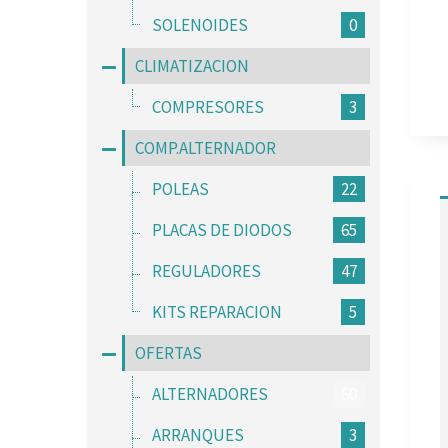
SOLENOIDES
0
CLIMATIZACION
COMPRESORES
3
COMP.ALTERNADOR
POLEAS
22
PLACAS DE DIODOS
65
REGULADORES
47
KITS REPARACION
5
OFERTAS
ALTERNADORES
60
ARRANQUES
3