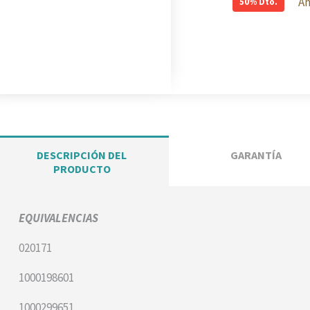
50%
Dto.
DESCRIPCIÓN DEL
GARANTÍA
PRODUCTO
EQUIVALENCIAS
020171
1000198601
1000299651