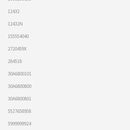
12432
12432N
155554040
2720459X
284518
30A6800101
30A6800800
30A6800801
5527658958
5999999924