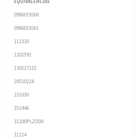
EQUIVALENCIAS
0986019360
0986019361
112320
1202591
130527132
20510224
231030
252446
31200PLZD00
31224