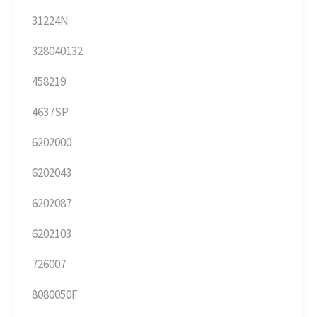
31224N
328040132
458219
4637SP
6202000
6202043
6202087
6202103
726007
8080050F