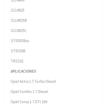
S114925
S114925B
S114925C
STR3039sa
STR3308
TRS102
APLICACIONES
Opel Astra 1.7 Turbo Diesel
Opel Combo 1.7 Diesel
Opel Corsa 1.7 DTI 16V