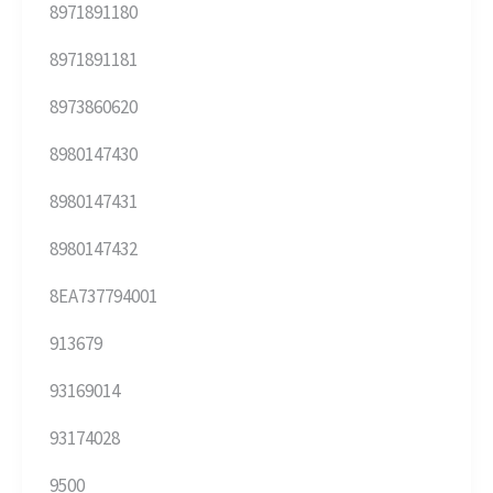
8971891180
8971891181
8973860620
8980147430
8980147431
8980147432
8EA737794001
913679
93169014
93174028
9500