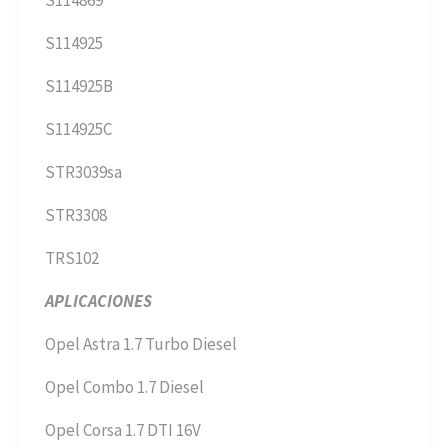
S114925
S114925B
S114925C
STR3039sa
STR3308
TRS102
APLICACIONES
Opel Astra 1.7 Turbo Diesel
Opel Combo 1.7 Diesel
Opel Corsa 1.7 DTI 16V