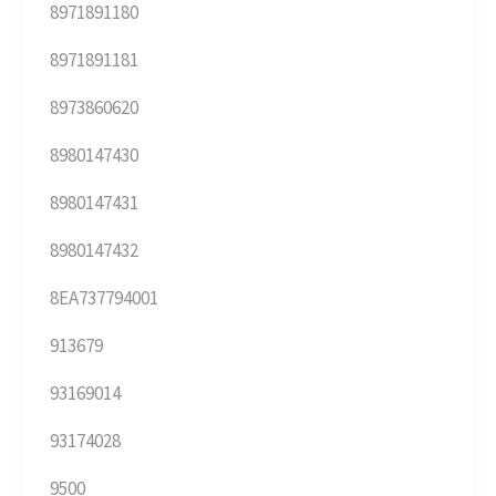
8971891180
8971891181
8973860620
8980147430
8980147431
8980147432
8EA737794001
913679
93169014
93174028
9500