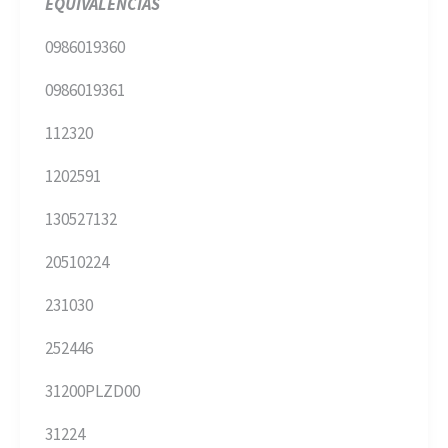
EQUIVALENCIAS
0986019360
0986019361
112320
1202591
130527132
20510224
231030
252446
31200PLZD00
31224