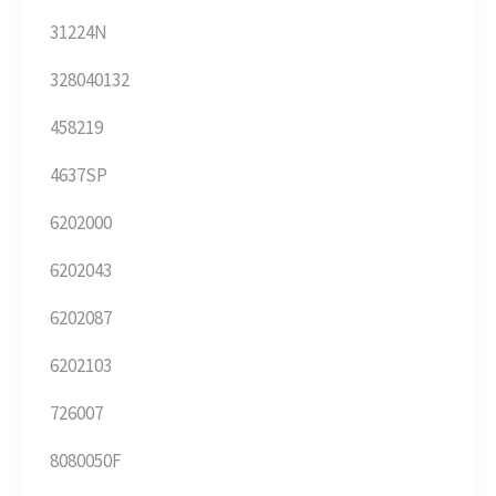
31224N
328040132
458219
4637SP
6202000
6202043
6202087
6202103
726007
8080050F