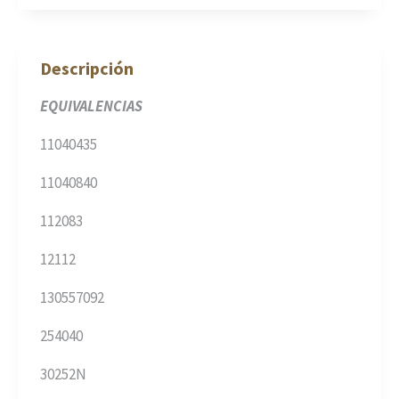
Descripción
EQUIVALENCIAS
11040435
11040840
112083
12112
130557092
254040
30252N