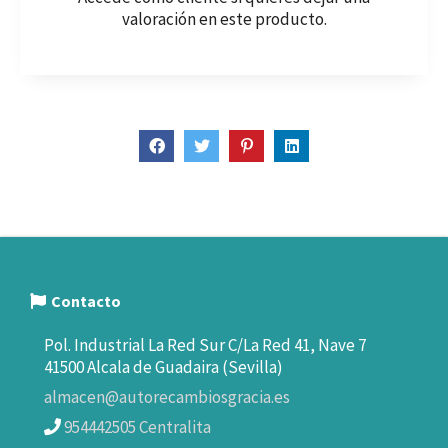
valoración en este producto.
Contacto
Pol. Industrial La Red Sur C/La Red 41, Nave 7
41500 Alcala de Guadaira (Sevilla)
almacen@autorecambiosgracia.es
954442505 Centralita