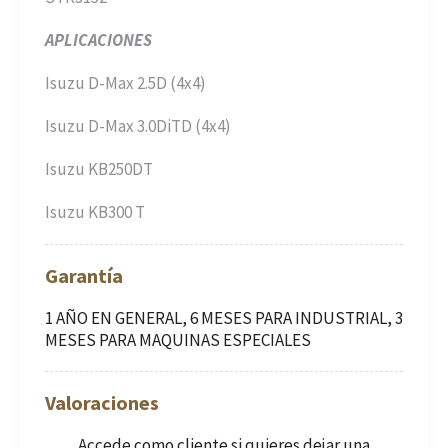
APLICACIONES
Isuzu D-Max 2.5D (4x4)
Isuzu D-Max 3.0DiTD (4x4)
Isuzu KB250DT
Isuzu KB300 T
Garantía
1 AÑO EN GENERAL, 6 MESES PARA INDUSTRIAL, 3
MESES PARA MAQUINAS ESPECIALES
Valoraciones
Accede como cliente
si quieres dejar una