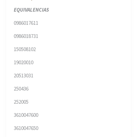
EQUIVALENCIAS
0986017611
0986018731
150508102
19020010
20513031
250436
252005
3610047600
3610047650