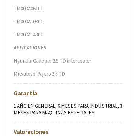
TM000A06101
TM000A10801
TM000A14901
APLICACIONES
Hyundai Galloper 2.5 TD intercooler
Mitsubishi Pajero 2.5 TD
Garantía
1 AÑO EN GENERAL, 6 MESES PARA INDUSTRIAL, 3
MESES PARA MAQUINAS ESPECIALES
Valoraciones