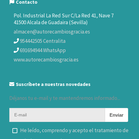
Contacto
Pol. Industrial La Red Sur C/La Red 41, Nave 7
41500 Alcala de Guadaira (Sevilla)
almacen@autorecambiosgracia.es
954442505 Centralita
691694944 WhatsApp
www.autorecambiosgracia.es
Suscríbete a nuestras novedades
Déjanos tu e-mail y te mantendremos informado...
Enviar
He leído, comprendo y acepto el tratamiento de