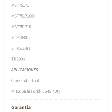
M8T75171+
M8T75171CO
M8T75171R
STR5040sa
STR5114sa
TRS006
APLICACIONES
Clark Industrial
Mitsubishi Forklift S4S 4DQ
Garantía