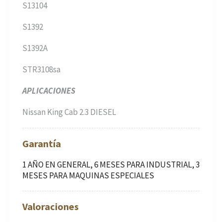
S13104
S1392
S1392A
STR3108sa
APLICACIONES
Nissan King Cab 2.3 DIESEL
Garantía
1 AÑO EN GENERAL, 6 MESES PARA INDUSTRIAL, 3
MESES PARA MAQUINAS ESPECIALES
Valoraciones