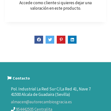
Accede como cliente
si quieres dejar una
valoración en este producto.
Contacto
Pol. Industrial La Red Sur C/La Red 41, Nave 7
41500 Alcala de Guadaira (Sevilla)
almacen@autorecambiosgracia.es
954442505 Centralita