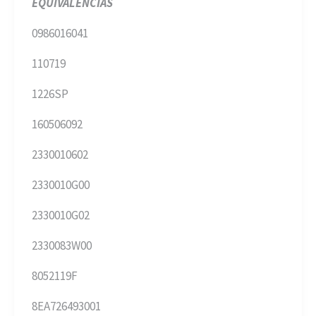
EQUIVALENCIAS
0986016041
110719
1226SP
160506092
2330010602
2330010G00
2330010G02
2330083W00
8052119F
8EA726493001