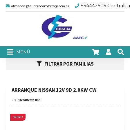
954442505 Centralita
almacen@autorecambiosgracia.es
FILTRAR POR FAMILIAS
ARRANQUE NISSAN 12V 9D 2.0KW CW
160506092.080
OFERTA