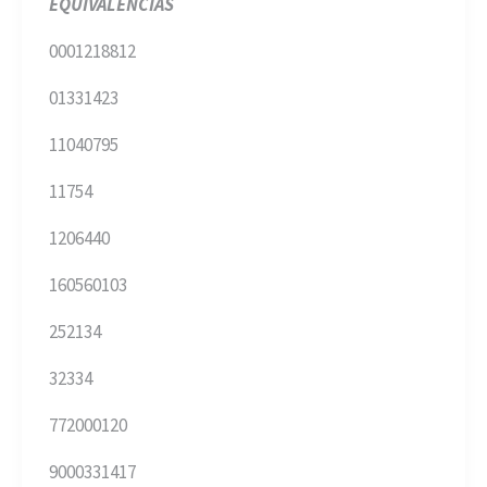
EQUIVALENCIAS
0001218812
01331423
11040795
11754
1206440
160560103
252134
32334
772000120
9000331417