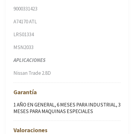
9000331423
A74170 ATL
LRS01334
MSN2033
APLICACIONES
Nissan Trade 2.8D
Garantía
1 AÑO EN GENERAL, 6 MESES PARA INDUSTRIAL, 3
MESES PARA MAQUINAS ESPECIALES
Valoraciones