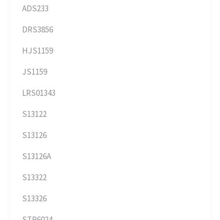
ADS233
DRS3856
HJS1159
JS1159
LRS01343
S13122
S13126
S13126A
S13322
S13326
STR6024