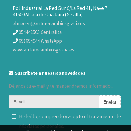
Pol. Industrial La Red Sur C/La Red 41, Nave 7
41500 Alcala de Guadaira (Sevilla)
almacen@autorecambiosgracia.es
954442505 Centralita
691694944 WhatsApp
www.autorecambiosgracia.es
Suscríbete a nuestras novedades
Déjanos tu e-mail y te mantendremos informado...
Enviar
He leído, comprendo y acepto el tratamiento de
mis datos personales.