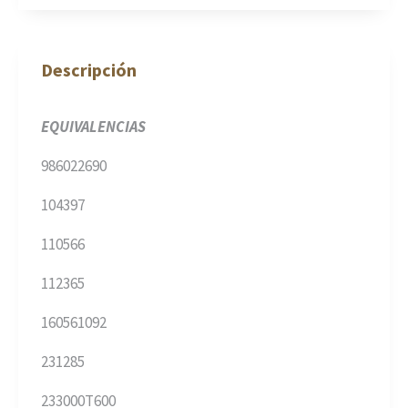
Descripción
EQUIVALENCIAS
986022690
104397
110566
112365
160561092
231285
233000T600