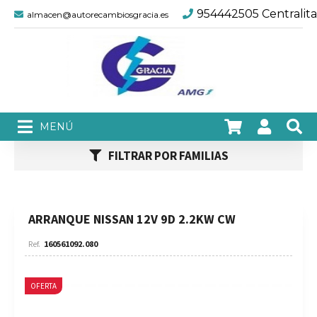
954442505 Centralita
almacen@autorecambiosgracia.es
FILTRAR POR FAMILIAS
ARRANQUE NISSAN 12V 9D 2.2KW CW
160561092.080
OFERTA