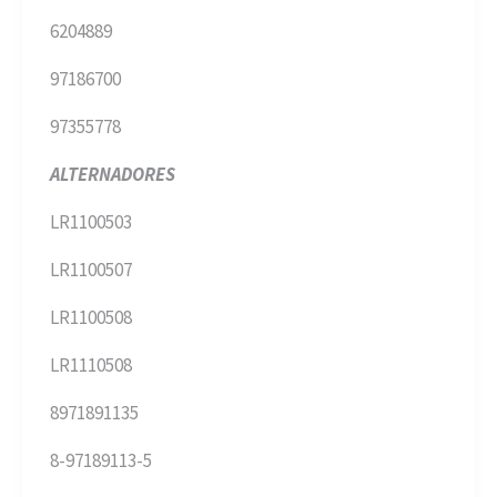
6204889
97186700
97355778
ALTERNADORES
LR1100503
LR1100507
LR1100508
LR1110508
8971891135
8-97189113-5