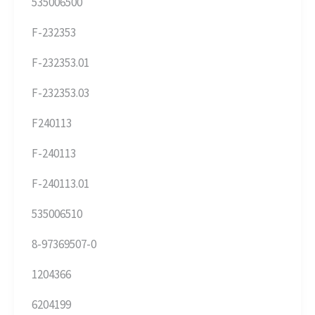
535006500
F-232353
F-232353.01
F-232353.03
F240113
F-240113
F-240113.01
535006510
8-97369507-0
1204366
6204199