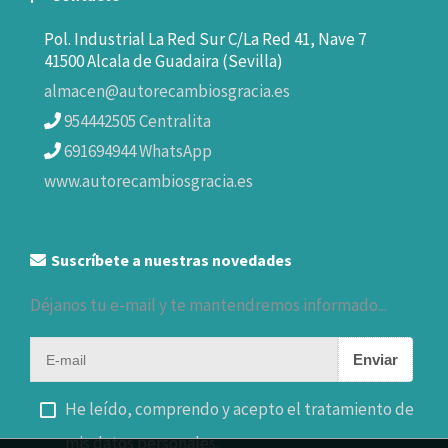
Pol. Industrial La Red Sur C/La Red 41, Nave 7
41500 Alcala de Guadaira (Sevilla)
almacen@autorecambiosgracia.es
954442505 Centralita
691694944 WhatsApp
www.autorecambiosgracia.es
Suscríbete a nuestras novedades
Déjanos tu e-mail y te mantendremos informado...
Enviar
He leído, comprendo y acepto el tratamiento de
mis datos personales.