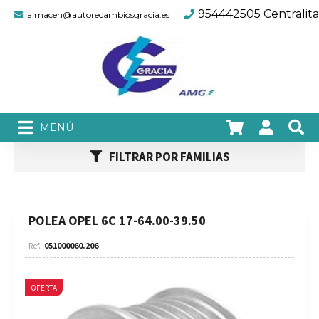
954442505 Centralita
almacen@autorecambiosgracia.es
FILTRAR POR FAMILIAS
POLEA OPEL 6C 17-64.00-39.50
051000060.206
OFERTA