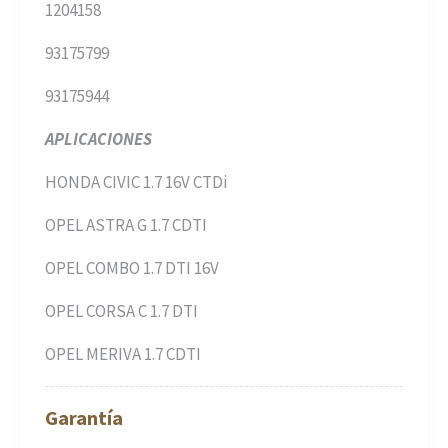
1204158
93175799
93175944
APLICACIONES
HONDA CIVIC 1.7 16V CTDi
OPEL ASTRA G 1.7 CDTI
OPEL COMBO 1.7 DTI 16V
OPEL CORSA C 1.7 DTI
OPEL MERIVA 1.7 CDTI
Garantía