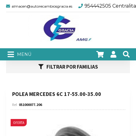
954442505 Centralita
almacen@autorecambiosgracia.es
FILTRAR POR FAMILIAS
POLEA MERCEDES 6C 17-55.00-35.00
051000077.206
OFERTA