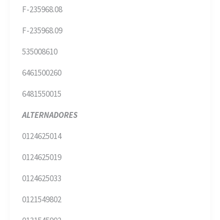
F-235968.08
F-235968.09
535008610
6461500260
6481550015
ALTERNADORES
0124625014
0124625019
0124625033
0121549802