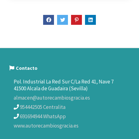
Contacto
Pol. Industrial La Red Sur C/La Red 41, Nave 7
41500 Alcala de Guadaira (Sevilla)
almacen@autorecambiosgracia.es
954442505 Centralita
691694944 WhatsApp
www.autorecambiosgracia.es