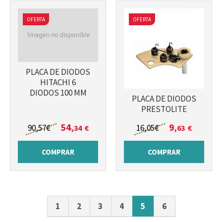
OFERTA
OFERTA
PLACA DE DIODOS
HITACHI 6
DIODOS 100 MM
PLACA DE DIODOS
PRESTOLITE
54
9
90
,57
€
16
,05
€
,34
€
,63
€
COMPRAR
COMPRAR
1
2
3
4
5
6