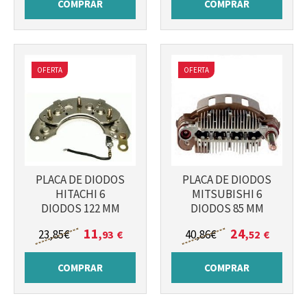
COMPRAR
COMPRAR
OFERTA
OFERTA
PLACA DE DIODOS
PLACA DE DIODOS
HITACHI 6
MITSUBISHI 6
DIODOS 122 MM
DIODOS 85 MM
11
24
23
,85
€
40
,86
€
,93
€
,52
€
COMPRAR
COMPRAR