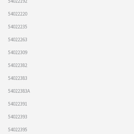
54022192
54022220
54022235
54022263
54022309
54022382
54022383
54022383A
54022391
54022393
54022395