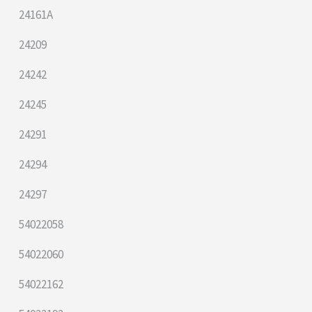
24161A
24209
24242
24245
24291
24294
24297
54022058
54022060
54022162