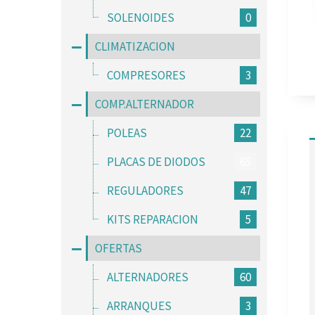
SOLENOIDES
0
CLIMATIZACION
COMPRESORES
3
COMP.ALTERNADOR
POLEAS
22
PLACAS DE DIODOS
65
REGULADORES
47
KITS REPARACION
5
OFERTAS
ALTERNADORES
60
ARRANQUES
3