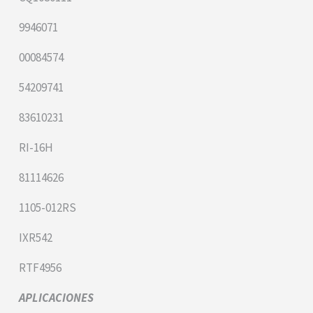
9946071
00084574
54209741
83610231
RI-16H
81114626
1105-012RS
IXR542
RTF4956
APLICACIONES