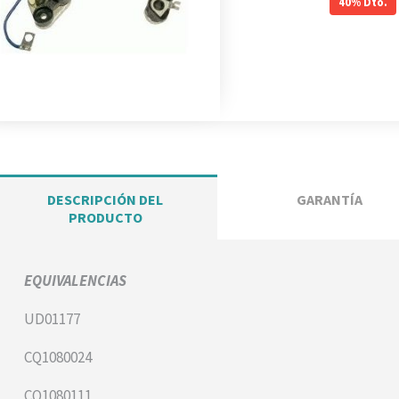
40%
Dto.
DESCRIPCIÓN DEL
GARANTÍA
PRODUCTO
EQUIVALENCIAS
UD01177
CQ1080024
CQ1080111