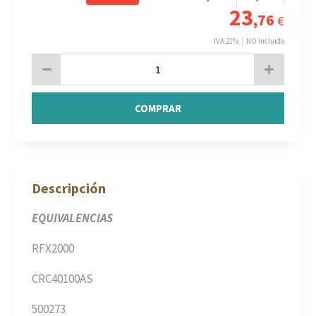
23
,76
€
IVA 21%
NO Incluido
COMPRAR
Descripción
EQUIVALENCIAS
RFX2000
CRC40100AS
500273