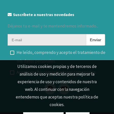
Suscríbete a nuestras novedades
Déjanos tu e-mail y te mantendremos informado...
Enviar
He leído, comprendo y acepto el tratamiento de
mis datos personales.
Utilizamos cookies propias y de terceros de
Acepto recibir comunicaciones comerciales.
análisis de uso y medición para mejorar la
experiencia de uso y contenidos de nuestra
web. Al continuar con la navegación
entendemos que aceptas nuestra política de
cookies.