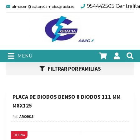
954442505 Centralita
almacen@autorecambiosgracia.es
FILTRAR POR FAMILIAS
PLACA DE DIODOS DENSO 8 DIODOS 111 MM
M8X125
ARC6013
OFERTA