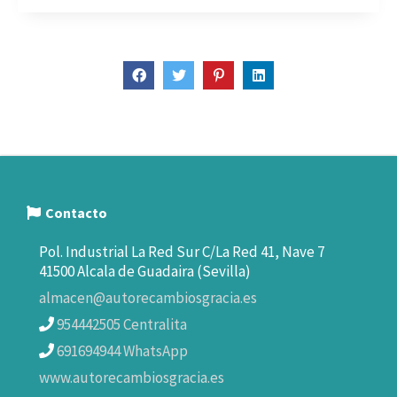
Contacto
Pol. Industrial La Red Sur C/La Red 41, Nave 7
41500 Alcala de Guadaira (Sevilla)
almacen@autorecambiosgracia.es
954442505 Centralita
691694944 WhatsApp
www.autorecambiosgracia.es