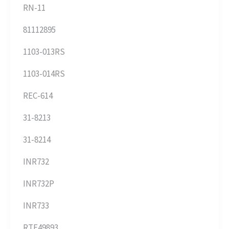
RN-11
81112895
1103-013RS
1103-014RS
REC-614
31-8213
31-8214
INR732
INR732P
INR733
RTF49893