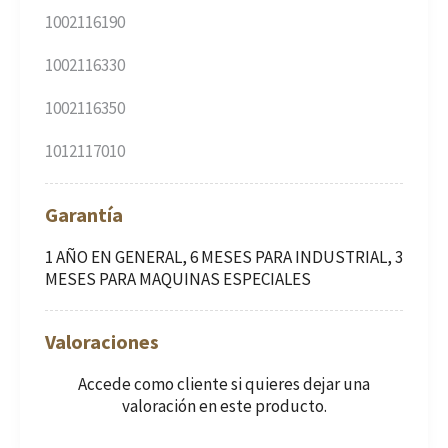
1002116190
1002116330
1002116350
1012117010
Garantía
1 AÑO EN GENERAL, 6 MESES PARA INDUSTRIAL, 3
MESES PARA MAQUINAS ESPECIALES
Valoraciones
Accede como cliente
si quieres dejar una
valoración en este producto.