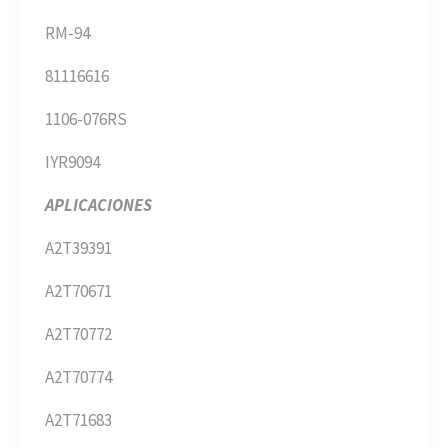
RM-94
81116616
1106-076RS
IYR9094
APLICACIONES
A2T39391
A2T70671
A2T70772
A2T70774
A2T71683