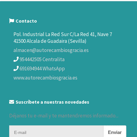
Contacto
Pol. Industrial La Red Sur C/La Red 41, Nave 7
41500 Alcala de Guadaira (Sevilla)
almacen@autorecambiosgracia.es
954442505 Centralita
691694944 WhatsApp
www.autorecambiosgracia.es
Suscríbete a nuestras novedades
Déjanos tu e-mail y te mantendremos informado...
Enviar