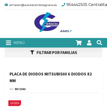
954442505 Centralita
almacen@autorecambiosgracia.es
FILTRAR POR FAMILIAS
PLACA DE DIODOS MITSUBISHI 6 DIODOS 82
MM
REC1562
OFERTA