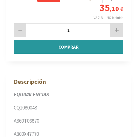
35
,10
€
IVA 21%
NO Incluido
COMPRAR
Descripción
EQUIVALENCIAS
CQ1080048
A860T06870
A860X47770