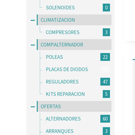
SOLENOIDES
0
CLIMATIZACION
COMPRESORES
3
COMP.ALTERNADOR
POLEAS
22
PLACAS DE DIODOS
66
REGULADORES
47
KITS REPARACION
5
OFERTAS
ALTERNADORES
60
ARRANQUES
3