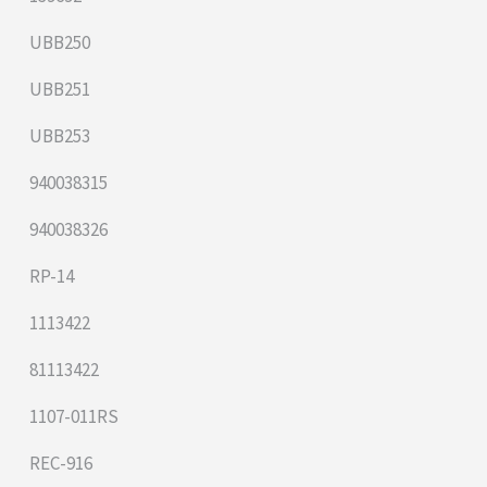
UBB250
UBB251
UBB253
940038315
940038326
RP-14
1113422
81113422
1107-011RS
REC-916