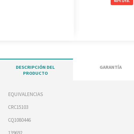
40%
Dto.
DESCRIPCIÓN DEL
GARANTÍA
PRODUCTO
EQUIVALENCIAS
CRC15103
CQ1080446
139692