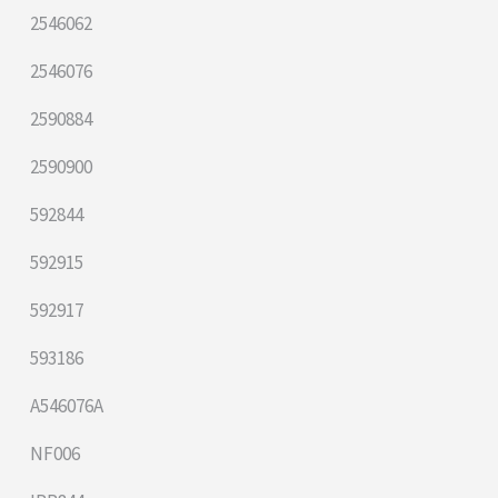
2546062
2546076
2590884
2590900
592844
592915
592917
593186
A546076A
NF006