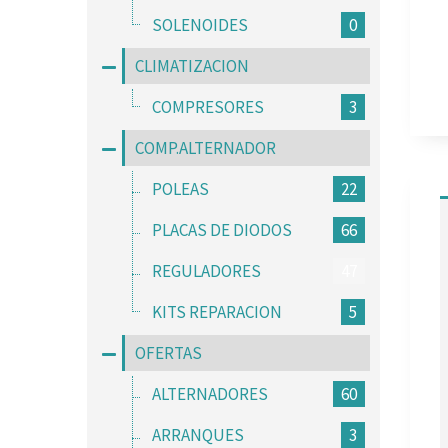
SOLENOIDES
0
CLIMATIZACION
COMPRESORES
3
COMP.ALTERNADOR
POLEAS
22
PLACAS DE DIODOS
66
REGULADORES
47
KITS REPARACION
5
OFERTAS
ALTERNADORES
60
ARRANQUES
3