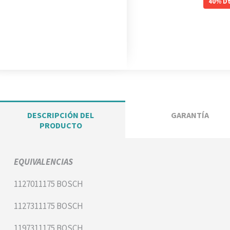
40%
Dt
DESCRIPCIÓN DEL
GARANTÍA
PRODUCTO
EQUIVALENCIAS
1127011175 BOSCH
1127311175 BOSCH
1197311175 BOSCH