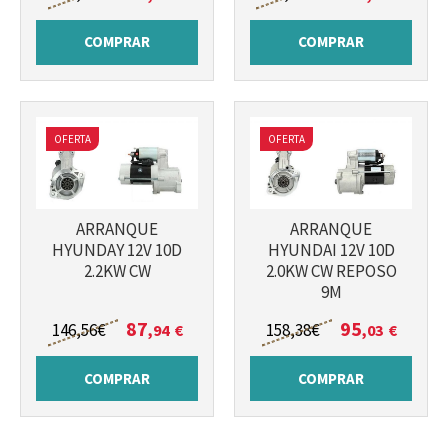
COMPRAR
COMPRAR
OFERTA
OFERTA
ARRANQUE
ARRANQUE
HYUNDAY 12V 10D
HYUNDAI 12V 10D
2.2KW CW
2.0KW CW REPOSO
9M
87
95
146
,56
€
158
,38
€
,94
€
,03
€
COMPRAR
COMPRAR