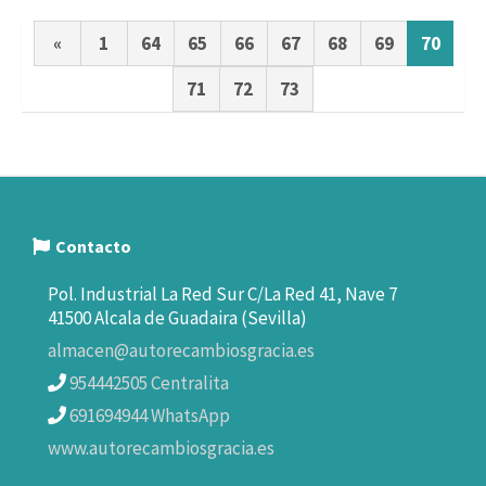
«
1
64
65
66
67
68
69
70
71
72
73
Contacto
Pol. Industrial La Red Sur C/La Red 41, Nave 7
41500 Alcala de Guadaira (Sevilla)
almacen@autorecambiosgracia.es
954442505 Centralita
691694944 WhatsApp
www.autorecambiosgracia.es