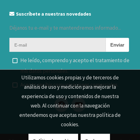
Suscríbete a nuestras novedades
Déjanos tu e-mail y te mantendremos informado...
Enviar
He leído, comprendo y acepto el tratamiento de
mis datos personales.
Utilizamos cookies propias y de terceros de
Acepto recibir comunicaciones comerciales.
análisis de uso y medición para mejorar la
experiencia de uso y contenidos de nuestra
web. Al continuar con la navegación
entendemos que aceptas nuestra política de
cookies.