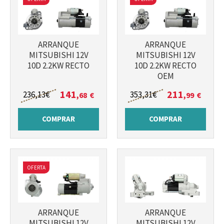
ARRANQUE
ARRANQUE
MITSUBISHI 12V
MITSUBISHI 12V
10D 2.2KW RECTO
10D 2.2KW RECTO
OEM
141
211
236
,13
€
353
,31
€
,68
€
,99
€
COMPRAR
COMPRAR
OFERTA
ARRANQUE
ARRANQUE
MITSUBISHI 12V
MITSUBISHI 12V