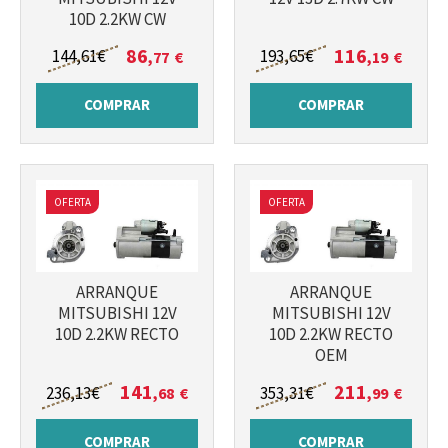
10D 2.2KW CW
86
116
144
,61
€
193
,65
€
,77
€
,19
€
COMPRAR
COMPRAR
OFERTA
OFERTA
ARRANQUE
ARRANQUE
MITSUBISHI 12V
MITSUBISHI 12V
10D 2.2KW RECTO
10D 2.2KW RECTO
OEM
141
211
236
,13
€
353
,31
€
,68
€
,99
€
COMPRAR
COMPRAR